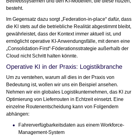
Betriebssystemen und den KI-Modellen, die diese nutzen,
besteht.
Im Gegensatz dazu sorgt „Federation-in-place“ dafür, dass
die KI stets auf die betriebliche Realität abgestimmt bleibt,
gewährleistet, dass der Kontext immer aktuell ist, und
ermöglicht operative KI-Anwendungsfälle, mit denen eine
„Consolidation-First“-Föderationsstrategie außerhalb der
Cloud nicht Schritt halten könnte.
Operative KI in der Praxis: Logistikbranche
Um zu verstehen, warum all dies in der Praxis von
Bedeutung ist, wollen wir uns ein Beispiel ansehen.
Nehmen wir ein globales Logistikunternehmen, das KI zur
Optimierung von Lieferrouten in Echtzeit einsetzt. Eine
einzelne Routenentscheidung kann von Folgendem
abhängen:
Fahrerverfügbarkeitsdaten aus einem Workforce-
Management-System