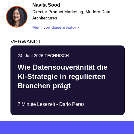
Navita Sood
Director Product Marketing, Modern Data
Architectures
Mehr von diesem Autor ›
VERWANDT
24. Juni 2026
|
TECHNISCH
Wie Datensouveränität die
KI-Strategie in regulierten
Branchen prägt
7 Minute Lesezeit •
Dario Perez