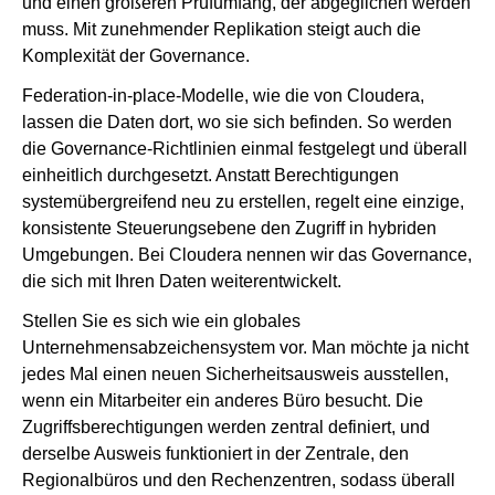
und einen größeren Prüfumfang, der abgeglichen werden
muss. Mit zunehmender Replikation steigt auch die
Komplexität der Governance.
Federation-in-place-Modelle, wie die von Cloudera,
lassen die Daten dort, wo sie sich befinden. So werden
die Governance-Richtlinien einmal festgelegt und überall
einheitlich durchgesetzt. Anstatt Berechtigungen
systemübergreifend neu zu erstellen, regelt eine einzige,
konsistente Steuerungsebene den Zugriff in hybriden
Umgebungen. Bei Cloudera nennen wir das Governance,
die sich mit Ihren Daten weiterentwickelt.
Stellen Sie es sich wie ein globales
Unternehmensabzeichensystem vor. Man möchte ja nicht
jedes Mal einen neuen Sicherheitsausweis ausstellen,
wenn ein Mitarbeiter ein anderes Büro besucht. Die
Zugriffsberechtigungen werden zentral definiert, und
derselbe Ausweis funktioniert in der Zentrale, den
Regionalbüros und den Rechenzentren, sodass überall