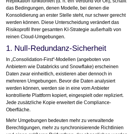
Replikation funktioniert (d. h. ein Verbund vor Ort), schafft
das Bedingungen, denen Modelle, bei denen die
Konsolidierung an erster Stelle steht, nur schwer gerecht
werden können. Diese Unterscheidung verändert das
Risikoprofil Ihrer gesamten KI-Strategie außerhalb von
reinen Cloud-Umgebungen.
1. Null-Redundanz-Sicherheit
In „Consolidation-First“-Modellen (angeboten von
Anbietern wie Databricks und Snowflake) erscheinen
Daten zwar einheitlich, existieren aber dennoch in
mehreren Umgebungen. Bevor die Daten analysiert
werden können, werden sie in eine vom Anbieter
kontrollierte Plattform kopiert, eingespielt oder repliziert.
Jede zusätzliche Kopie erweitert die Compliance-
Oberfläche.
Mehr Umgebungen bedeuten mehr zu verwaltende
Berechtigungen, mehr zu synchronisierende Richtlinien