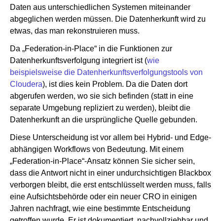
Daten aus unterschiedlichen Systemen miteinander
abgeglichen werden müssen. Die Datenherkunft wird zu
etwas, das man rekonstruieren muss.
Da „Federation-in-Place“ in die Funktionen zur
Datenherkunftsverfolgung integriert ist (
wie
beispielsweise die Datenherkunftsverfolgungstools von
Cloudera
), ist dies kein Problem. Da die Daten dort
abgerufen werden, wo sie sich befinden (statt in eine
separate Umgebung repliziert zu werden), bleibt die
Datenherkunft an die ursprüngliche Quelle gebunden.
Diese Unterscheidung ist vor allem bei Hybrid- und Edge-
abhängigen Workflows von Bedeutung. Mit einem
„Federation-in-Place“-Ansatz können Sie sicher sein,
dass die Antwort nicht in einer undurchsichtigen Blackbox
verborgen bleibt, die erst entschlüsselt werden muss, falls
eine Aufsichtsbehörde oder ein neuer CRO in einigen
Jahren nachfragt, wie eine bestimmte Entscheidung
getroffen wurde. Er ist dokumentiert, nachvollziehbar und