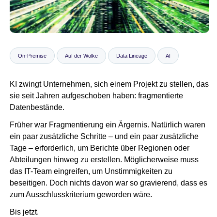
Newsroom
On-Premise
Auf der Wolke
Data Lineage
AI
KI zwingt Unternehmen, sich einem Projekt zu stellen, das
sie seit Jahren aufgeschoben haben: fragmentierte
Datenbestände.
Früher war Fragmentierung ein Ärgernis. Natürlich waren
ein paar zusätzliche Schritte – und ein paar zusätzliche
Tage – erforderlich, um Berichte über Regionen oder
Abteilungen hinweg zu erstellen. Möglicherweise muss
das IT-Team eingreifen, um Unstimmigkeiten zu
beseitigen. Doch nichts davon war so gravierend, dass es
zum Ausschlusskriterium geworden wäre.
Bis jetzt.