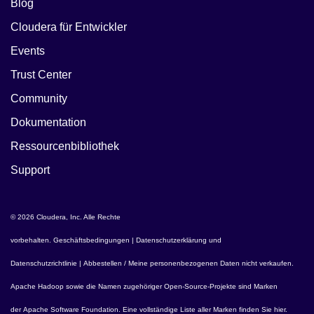
Blog
Cloudera für Entwickler
Events
Trust Center
Community
Dokumentation
Ressourcenbibliothek
Support
© 2026 Cloudera, Inc. Alle Rechte
vorbehalten.
Geschäftsbedingungen
|
Datenschutzerklärung und
Datenschutzrichtlinie
|
Abbestellen / Meine personenbezogenen Daten nicht verkaufen
.
Apache Hadoop
sowie die Namen zugehöriger Open-Source-Projekte sind Marken
der
Apache Software Foundation
. Eine vollständige Liste aller Marken finden Sie
hier
.