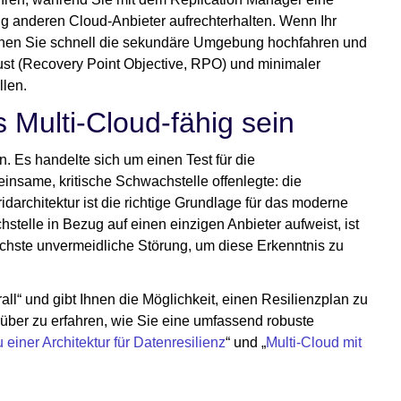
g anderen Cloud-Anbieter aufrechterhalten. Wenn Ihr
können Sie schnell die sekundäre Umgebung hochfahren und
ust (Recovery Point Objective, RPO) und minimaler
llen.
 Multi-Cloud-fähig sein
n. Es handelte sich um einen Test für die
insame, kritische Schwachstelle offenlegte: die
darchitektur ist die richtige Grundlage für das moderne
telle in Bezug auf einen einzigen Anbieter aufweist, ist
e nächste unvermeidliche Störung, um diese Erkenntnis zu
ll“ und gibt Ihnen die Möglichkeit, einen Resilienzplan zu
rüber zu erfahren, wie Sie eine umfassend robuste
 einer Architektur für Datenresilienz
“ und „
Multi-Cloud mit