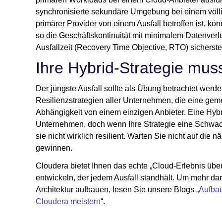
synchronisierte sekundäre Umgebung bei einem völli
primärer Provider von einem Ausfall betroffen ist, 
so die Geschäftskontinuität mit minimalem Datenverl
Ausfallzeit (Recovery Time Objective, RTO) sicherste
Ihre Hybrid-Strategie muss
Der jüngste Ausfall sollte als Übung betrachtet werde
Resilienzstrategien aller Unternehmen, die eine geme
Abhängigkeit von einem einzigen Anbieter. Eine Hybri
Unternehmen, doch wenn Ihre Strategie eine Schwachs
sie nicht wirklich resilient. Warten Sie nicht auf di
gewinnen.
Cloudera bietet Ihnen das echte „Cloud-Erlebnis übera
entwickeln, der jedem Ausfall standhält. Um mehr da
Architektur aufbauen, lesen Sie unsere Blogs „
Aufbau
Cloudera meistern
“.