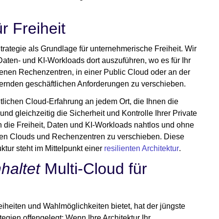
r Freiheit
rategie als Grundlage für unternehmerische Freiheit. Wir
e Daten- und KI-Workloads dort auszuführen, wo es für Ihr
genen Rechenzentren, in einer Public Cloud oder an der
dernden geschäftlichen Anforderungen zu verschieben.
eitlichen Cloud-Erfahrung an jedem Ort, die Ihnen die
 und gleichzeitig die Sicherheit und Kontrolle Ihrer Private
 die Freiheit, Daten und KI-Workloads nahtlos und ohne
hen Clouds und Rechenzentren zu verschieben. Diese
ktur steht im Mittelpunkt einer
resilienten Architektur
.
haltet
Multi-Cloud für
heiten und Wahlmöglichkeiten bietet, hat der jüngste
tegien offengelegt: Wenn Ihre Architektur Ihr