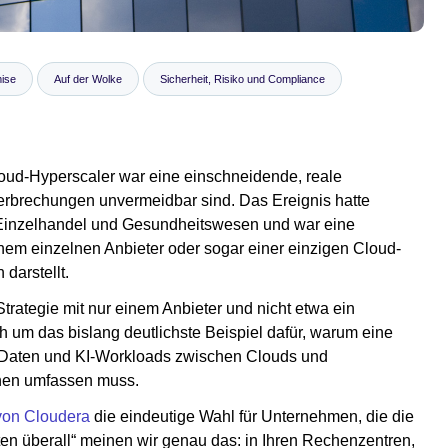
ise
Auf der Wolke
Sicherheit, Risiko und Compliance
loud-Hyperscaler war eine einschneidende, reale
terbrechungen unvermeidbar sind. Das Ereignis hatte
Einzelhandel und Gesundheitswesen und war eine
nem einzelnen Anbieter oder sogar einer einzigen Cloud-
 darstellt.
 Strategie mit nur einem Anbieter und nicht etwa ein
h um das bislang deutlichste Beispiel dafür, warum eine
et, Daten und KI-Workloads zwischen Clouds und
onen umfassen muss.
von Cloudera
die eindeutige Wahl für Unternehmen, die die
ten überall“ meinen wir genau das: in Ihren Rechenzentren,