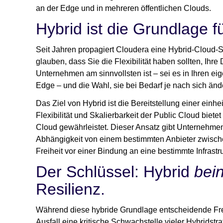
an der Edge und in mehreren öffentlichen Clouds.
Hybrid ist die Grundlage fü
Seit Jahren propagiert Cloudera eine Hybrid-Cloud-St
glauben, dass Sie die Flexibilität haben sollten, Ihr
Unternehmen am sinnvollsten ist – sei es in Ihren ei
Edge – und die Wahl, sie bei Bedarf je nach sich än
Das Ziel von Hybrid ist die Bereitstellung einer einh
Flexibilität und Skalierbarkeit der Public Cloud bietet
Cloud gewährleistet. Dieser Ansatz gibt Unternehmen
Abhängigkeit von einem bestimmten Anbieter zwisc
Freiheit vor einer Bindung an eine bestimmte Infrastru
Der Schlüssel: Hybrid
bein
Resilienz.
Während diese hybride Grundlage entscheidende Frei
Ausfall eine kritische Schwachstelle vieler Hybridstra