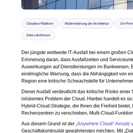
Cloudera-Plattform
Modernisierung der Architektur
On-Prem
Data Lakehouse
Der jüngste weltweite IT-Ausfall bei einem großen C
Erinnerung daran, dass Ausfallzeiten und Serviceun
Auswirkungen auf Dienstleistungen im Bankwesen, 
eindringliche Warnung, dass die Abhängigkeit von ei
Region eine kritische Schwachstelle für Unternehmen
Dieser Ausfall verdeutlicht das kritische Risiko einer
inhärentes Problem der Cloud. Hierbei handelt es sic
Hybrid-Cloud-Strategie, die Ihnen die Freiheit biet
Rechenzentren zu verschieben, Multi-Cloud-Funkti
Aus diesem Grund ist der
„Anywhere Cloud“-Ansatz 
Geschäftskontinuität gewährleisten möchten. Mit „Da