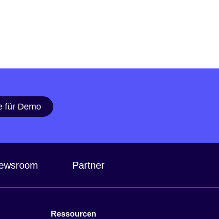
e für Demo
ewsroom
Partner
Ressourcen