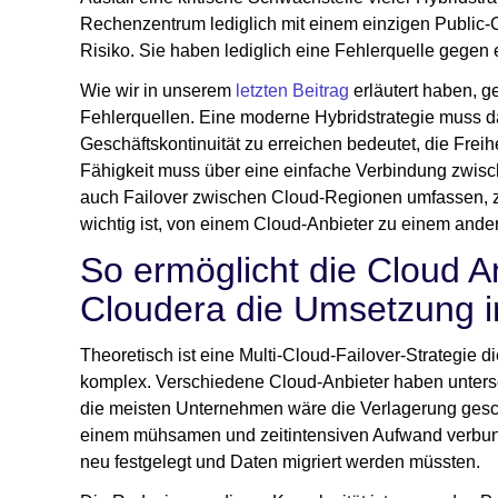
Rechenzentrum lediglich mit einem einzigen Public-C
Risiko. Sie haben lediglich eine Fehlerquelle gegen
Wie wir in unserem
letzten Beitrag
erläutert haben, g
Fehlerquellen. Eine moderne Hybridstrategie muss da
Geschäftskontinuität zu erreichen bedeutet, die Freih
Fähigkeit muss über eine einfache Verbindung zwis
auch Failover zwischen Cloud-Regionen umfassen, 
wichtig ist, von einem Cloud-Anbieter zu einem ande
So ermöglicht die Cloud 
Cloudera die Umsetzung in
Theoretisch ist eine Multi-Cloud-Failover-Strategie d
komplex. Verschiedene Cloud-Anbieter haben untersc
die meisten Unternehmen wäre die Verlagerung geschä
einem mühsamen und zeitintensiven Aufwand verbund
neu festgelegt und Daten migriert werden müssten.