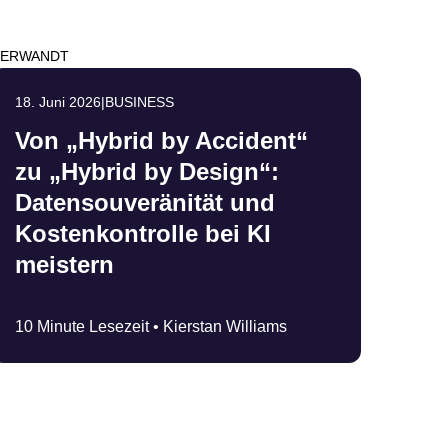
VERWANDT
18. Juni 2026
|
BUSINESS
Von „Hybrid by Accident“
zu „Hybrid by Design“:
Datensouveränität und
Kostenkontrolle bei KI
meistern
10 Minute Lesezeit •
Kierstan Williams