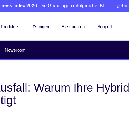
iness Index 2026:
Die Grundlagen erfolgreicher KI.
Ergebni
Produkte
Lösungen
Ressourcen
Support
Newsroom
sfall: Warum Ihre Hybrids
tigt