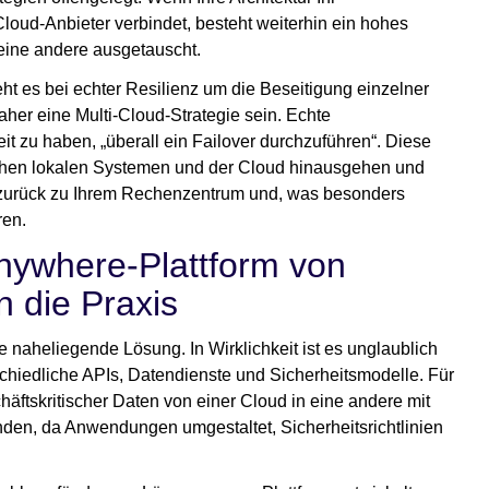
loud-Anbieter verbindet, besteht weiterhin ein hohes
 eine andere ausgetauscht.
eht es bei echter Resilienz um die Beseitigung einzelner
her eine Multi-Cloud-Strategie sein. Echte
eit zu haben, „überall ein Failover durchzuführen“. Diese
chen lokalen Systemen und der Cloud hinausgehen und
zurück zu Ihrem Rechenzentrum und, was besonders
ren.
Anywhere-Plattform von
 die Praxis
ie naheliegende Lösung. In Wirklichkeit ist es unglaublich
hiedliche APIs, Datendienste und Sicherheitsmodelle. Für
ftskritischer Daten von einer Cloud in eine andere mit
en, da Anwendungen umgestaltet, Sicherheitsrichtlinien