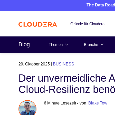
The Data Read
Gründe für Cloudera
Blog
Themen
Branche
29. Oktober 2025
|
BUSINESS
Der unvermeidliche Au
Cloud-Resilienz benö
6 Minute Lesezeit
• von
Blake Tow