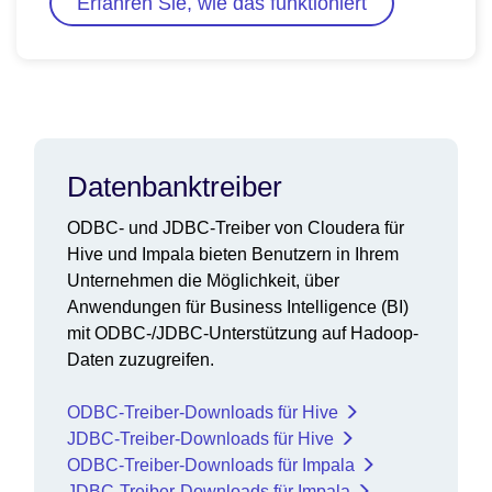
Erfahren Sie, wie das funktioniert
Datenbanktreiber
ODBC- und JDBC-Treiber von Cloudera für
Hive und Impala bieten Benutzern in Ihrem
Unternehmen die Möglichkeit, über
Anwendungen für Business Intelligence (BI)
mit ODBC-/JDBC-Unterstützung auf Hadoop-
Daten zuzugreifen.
ODBC-Treiber-Downloads für Hive
JDBC-Treiber-Downloads für Hive
ODBC-Treiber-Downloads für Impala
JDBC-Treiber-Downloads für Impala