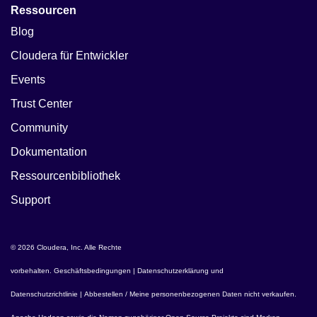
Ressourcen
Blog
Cloudera für Entwickler
Events
Trust Center
Community
Dokumentation
Ressourcenbibliothek
Support
© 2026 Cloudera, Inc. Alle Rechte
vorbehalten.
Geschäftsbedingungen
|
Datenschutzerklärung und
Datenschutzrichtlinie
|
Abbestellen / Meine personenbezogenen Daten nicht verkaufen
.