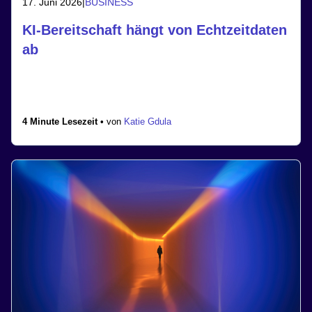
17. Juni 2026
|
BUSINESS
KI-Bereitschaft hängt von Echtzeitdaten
ab
4 Minute Lesezeit •
von
Katie Gdula