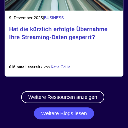
9. Dezember 2025
|
BUSINESS
Hat die kürzlich erfolgte Übernahme
Ihre Streaming-Daten gesperrt?
6 Minute Lesezeit •
von
Katie Gdula
Weitere Ressourcen anzeigen
Weitere Blogs lesen