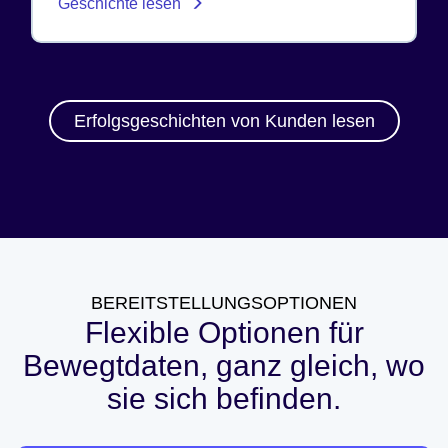
Geschichte lesen
Erfolgsgeschichten von Kunden lesen
BEREITSTELLUNGSOPTIONEN
Flexible Optionen für
Bewegtdaten, ganz gleich, wo
sie sich befinden.