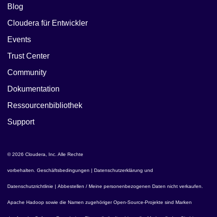
Blog
Cloudera für Entwickler
Events
Trust Center
Community
Dokumentation
Ressourcenbibliothek
Support
© 2026 Cloudera, Inc. Alle Rechte
vorbehalten.
Geschäftsbedingungen
|
Datenschutzerklärung und
Datenschutzrichtlinie
|
Abbestellen / Meine personenbezogenen Daten nicht verkaufen
.
Apache Hadoop
sowie die Namen zugehöriger Open-Source-Projekte sind Marken