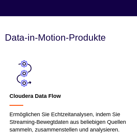
Datenlebenszyklus von der Datenakquise und -
transformation bis hin zu KI-Anwendungen.
Sehen Sie sich das Webinar an
Data-in-Motion-Produkte
Cloudera Data Flow
Ermöglichen Sie Echtzeitanalysen, indem Sie
Streaming-Bewegtdaten aus beliebigen Quellen
sammeln, zusammenstellen und analysieren.