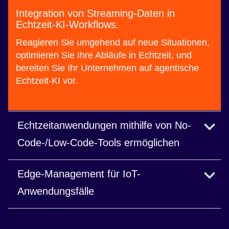
Integration von Streaming-Daten in
Echtzeit-KI-Workflows.
Reagieren Sie umgehend auf neue Situationen,
optimieren Sie Ihre Abläufe in Echtzeit, und
bereiten Sie Ihr Unternehmen auf agentische
Echtzeit-KI vor.
Echtzeitanwendungen mithilfe von No-
Code-/Low-Code-Tools ermöglichen
Stream-Verarbeitung für zeitkritische
Edge-Management für IoT-
Operationen.
Anwendungsfälle
Mehr erfahren
Kontrollieren Sie jede Phase des