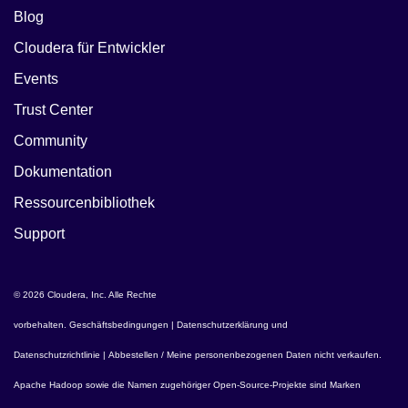
Blog
Cloudera für Entwickler
Events
Trust Center
Community
Dokumentation
Ressourcenbibliothek
Support
© 2026 Cloudera, Inc. Alle Rechte
vorbehalten.
Geschäftsbedingungen
|
Datenschutzerklärung und
Datenschutzrichtlinie
|
Abbestellen / Meine personenbezogenen Daten nicht verkaufen
.
Apache Hadoop
sowie die Namen zugehöriger Open-Source-Projekte sind Marken