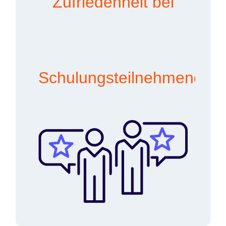
Zufriedenheit bei
Schulungsteilnehmenden