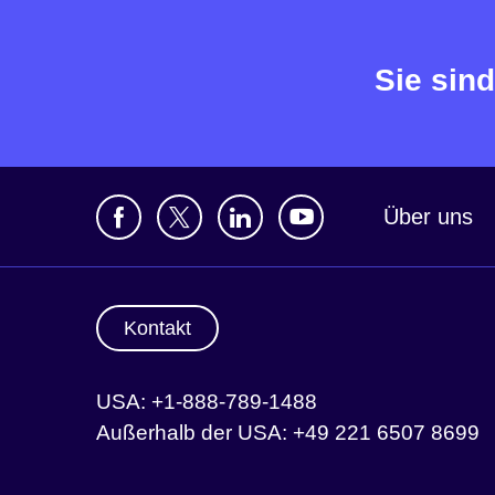
Sie sind
Über uns
Kontakt
USA: +1-888-789-1488
Außerhalb der USA: +49 221 6507 8699