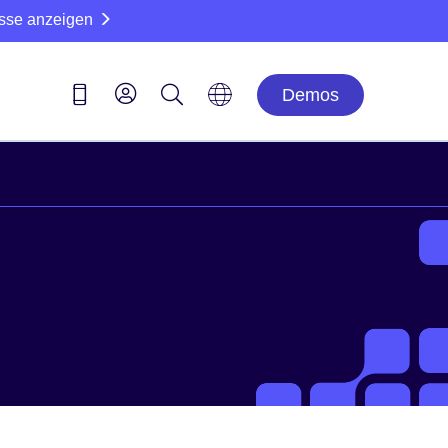
sse anzeigen
Demos