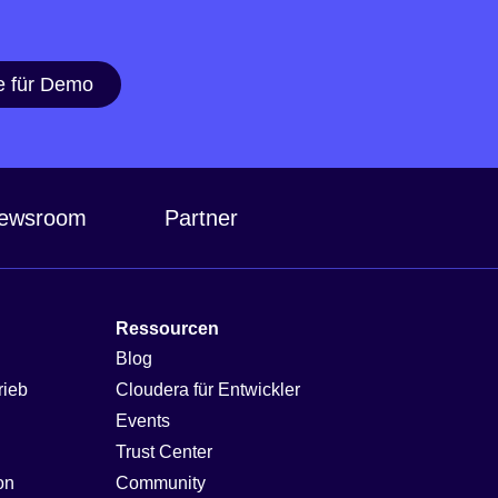
e für Demo
ewsroom
Partner
Ressourcen
Blog
rieb
Cloudera für Entwickler
Events
Trust Center
on
Community