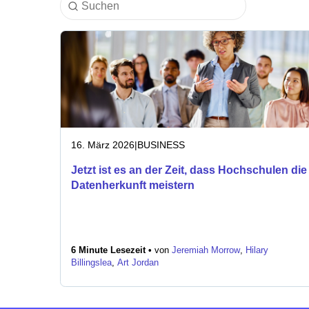
16. März 2026
|
BUSINESS
Jetzt ist es an der Zeit, dass Hochschulen die
Datenherkunft meistern
6 Minute Lesezeit •
von
Jeremiah Morrow
,
Hilary
Billingslea
,
Art Jordan