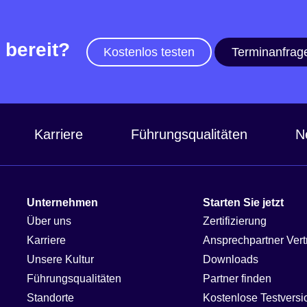
 bereit?
Kostenlos testen
Terminanfrag
Karriere
Führungsqualitäten
N
Unternehmen
Starten Sie jetzt
Über uns
Zertifizierung
Karriere
Ansprechpartner Vert
Unsere Kultur
Downloads
Führungsqualitäten
Partner finden
Standorte
Kostenlose Testversi