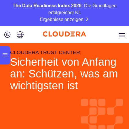
The Data Readiness Index 2026:
Die Grundlagen
erfolgreicher KI.
Ergebnisse anzeigen
CLOUDERA TRUST CENTER
Sicherheit von Anfang
an:
Schützen, was am
wichtigsten ist