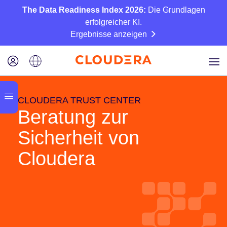
The Data Readiness Index 2026:
Die Grundlagen
erfolgreicher KI.
Ergebnisse anzeigen
CLOUDERA TRUST CENTER
Beratung zur
Sicherheit von
Cloudera