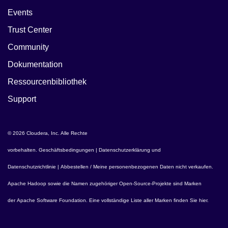
Events
Trust Center
Community
Dokumentation
Ressourcenbibliothek
Support
© 2026 Cloudera, Inc. Alle Rechte
vorbehalten.
Geschäftsbedingungen
|
Datenschutzerklärung und
Datenschutzrichtlinie
|
Abbestellen / Meine personenbezogenen Daten nicht verkaufen
.
Apache Hadoop
sowie die Namen zugehöriger Open-Source-Projekte sind Marken
der
Apache Software Foundation
. Eine vollständige Liste aller Marken finden Sie
hier
.