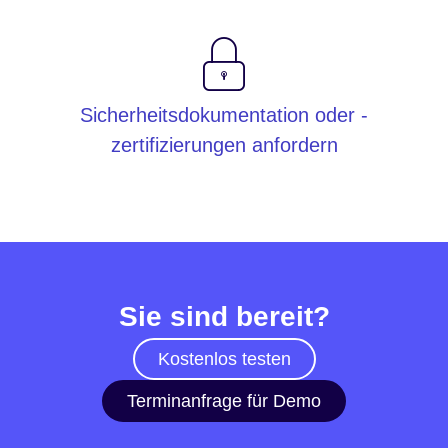
Sicherheitsdokumentation oder -
zertifizierungen anfordern
Sie sind bereit?
Kostenlos testen
Terminanfrage für Demo