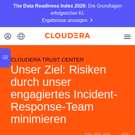
The Data Readiness Index 2026:
Die Grundlagen
erfolgreicher KI.
Ergebnisse anzeigen
CLOUDERA TRUST CENTER
Unser Ziel: Risiken
durch unser
engagiertes Incident-
Response-Team
minimieren