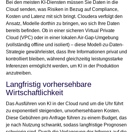
Bei den meisten KI-Diensten müssen Sie Daten in die
Cloud senden, was Risiken in Bezug auf Compliance,
Kosten und Latenz mit sich bringt. Cloudera verfolgt den
Ansatz, Modelle dorthin zu bringen, wo sich Ihre Daten
bereits befinden. Ob in einer sicheren Virtual Private
Cloud (VPC) oder in einer lokalen Air-Gap-Umgebung
(vollständig offline und isoliert) – diese Modell-zu-Daten-
Strategie gewährleistet, dass Ihre Informationen privat und
kontrolliert bleiben, während gleichzeitig leistungsstarke
Inferenzen ermöglicht werden, um KI in der Produktion
anzutreiben.
Langfristig vorhersehbare
Wirtschaftlichkeit
Das Ausführen von KI in der Cloud rund um die Uhr führt
zu exponentiell steigenden, unvorhersehbaren Kosten.
Diese Gebühren pro Anfrage führen zu einem Budget, das
je nach Nutzung schwankt, sodass langfristige Prognosen
schwierig sind. Durch die Verlagerung der Inferenz auf die