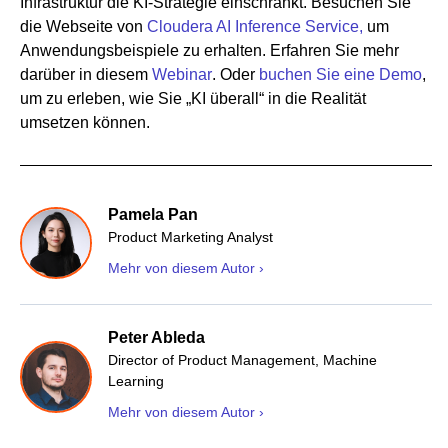
Infrastruktur die KI-Strategie einschränkt. Besuchen Sie
die Webseite von
Cloudera AI Inference Service,
um
Anwendungsbeispiele zu erhalten. Erfahren Sie mehr
darüber in diesem
Webinar
. Oder
buchen Sie eine Demo
,
um zu erleben, wie Sie „KI überall“ in die Realität
umsetzen können.
Pamela Pan
Product Marketing Analyst
Mehr von diesem Autor ›
Peter Ableda
Director of Product Management, Machine
Learning
Mehr von diesem Autor ›