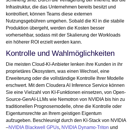
Infrastruktur, die das Unternehmen bereits besitzt und
kontrolliert, können Teams diese externen
Nutzungsgebühren umgehen. Sobald die KI in die stabile
Produktion übergeht, werden die Kosten besser
vorhersehbar, sodass mit der Skalierung der Workloads
ein höherer ROI erzielt werden kann.
Kontrolle und Wahlmöglichkeiten
Die meisten Cloud-KI-Anbieter lenken ihre Kunden in ihr
proprietäres Ökosystem, was einen Wechsel, eine
Erweiterung oder die vollständige Kontrolle Ihrer Modelle
erschwert. Mit dem Cloudera AI Inference Service können
Sie eine Vielzahl von KI-Funktionen einsetzen, von Open-
Source-GenAI-LLMs wie Nemotron von NVIDIA bis hin zu
traditionellen Prognosemodelle, ohne die Kontrolle oder
Eigentumsrechte an Ihrem geistigen Eigentum
aufzugeben. Beschleunigt durch den KI-Stack von NVIDIA
–
NVIDIA Blackwell GPUs
,
NVIDIA Dynamo-Triton
und