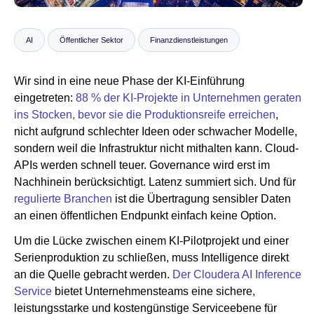
AI
Öffentlicher Sektor
Finanzdienstleistungen
Newsroom
Wir sind in eine neue Phase der KI-Einführung
eingetreten:
88 % der KI-Projekte in Unternehmen geraten
ins Stocken, bevor sie die Produktionsreife erreichen
,
nicht aufgrund schlechter Ideen oder schwacher Modelle,
sondern weil die Infrastruktur nicht mithalten kann. Cloud-
APIs werden schnell teuer. Governance wird erst im
Nachhinein berücksichtigt. Latenz summiert sich. Und für
regulierte Branchen
ist die Übertragung sensibler Daten
an einen öffentlichen Endpunkt einfach keine Option.
Um die Lücke zwischen einem KI-Pilotprojekt und einer
Serienproduktion zu schließen, muss Intelligence direkt
an die Quelle gebracht werden.
Der Cloudera AI Inference
Service
bietet Unternehmensteams eine sichere,
leistungsstarke und kostengünstige Serviceebene für