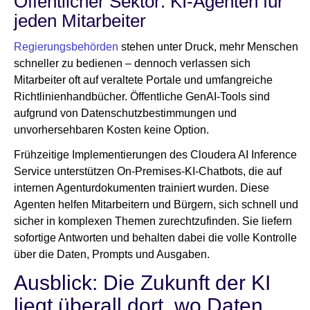
Öffentlicher Sektor: KI-Agenten für
jeden Mitarbeiter
Regierungsbehörden
stehen unter Druck, mehr Menschen
schneller zu bedienen – dennoch verlassen sich
Mitarbeiter oft auf veraltete Portale und umfangreiche
Richtlinienhandbücher. Öffentliche GenAI-Tools sind
aufgrund von Datenschutzbestimmungen und
unvorhersehbaren Kosten keine Option.
Frühzeitige Implementierungen des Cloudera AI Inference
Service unterstützen On-Premises-KI-Chatbots, die auf
internen Agenturdokumenten trainiert wurden. Diese
Agenten helfen Mitarbeitern und Bürgern, sich schnell und
sicher in komplexen Themen zurechtzufinden. Sie liefern
sofortige Antworten und behalten dabei die volle Kontrolle
über die Daten, Prompts und Ausgaben.
Ausblick: Die Zukunft der KI
liegt überall dort, wo Daten