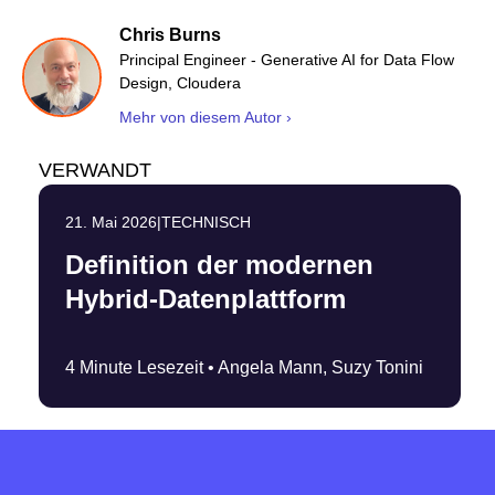
Chris Burns
Principal Engineer - Generative AI for Data Flow
Design, Cloudera
Mehr von diesem Autor ›
VERWANDT
21. Mai 2026
|
TECHNISCH
Definition der modernen
Hybrid-Datenplattform
4 Minute Lesezeit •
Angela Mann, Suzy Tonini