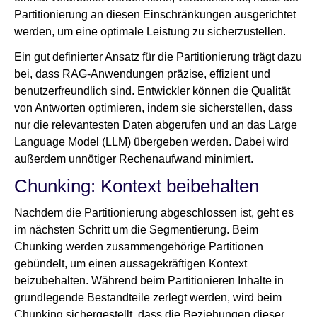
Partitionierung an diesen Einschränkungen ausgerichtet
werden, um eine optimale Leistung zu sicherzustellen.
Ein gut definierter Ansatz für die Partitionierung trägt dazu
bei, dass RAG-Anwendungen präzise, effizient und
benutzerfreundlich sind. Entwickler können die Qualität
von Antworten optimieren, indem sie sicherstellen, dass
nur die relevantesten Daten abgerufen und an das Large
Language Model (LLM) übergeben werden. Dabei wird
außerdem unnötiger Rechenaufwand minimiert.
Chunking: Kontext beibehalten
Nachdem die Partitionierung abgeschlossen ist, geht es
im nächsten Schritt um die Segmentierung. Beim
Chunking werden zusammengehörige Partitionen
gebündelt, um einen aussagekräftigen Kontext
beizubehalten. Während beim Partitionieren Inhalte in
grundlegende Bestandteile zerlegt werden, wird beim
Chunking sichergestellt, dass die Beziehungen dieser