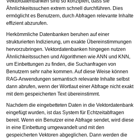
Vektordatenbanken sind so konzipiert, dass sie
Ähnlichkeitssuchen extrem schnell durchführen. Dies
ermöglicht es Benutzern, durch Abfragen relevante Inhalte
effizient abzurufen.
Herkömmliche Datenbanken beruhen auf einer
strukturierten Indizierung, um exakte Übereinstimmungen
hervorzubringen. Vektordatenbanken hingegen nutzen
Ähnlichkeitssuchen und Algorithmen wie ANN und KNN,
um Einbettungen zu finden, die Suchanfragen von
Benutzern sehr nahe kommen. Auf diese Weise können
RAG-Anwendungen semantisch relevante Inhalte selbst
dann abrufen, wenn der Wortlaut einer Abfrage nicht exakt
mit dem gespeicherten Text übereinstimmt.
Nachdem die eingebetteten Daten in die Vektordatenbank
eingefügt wurden, ist das System für Echtzeitabfragen
bereit. Wenn ein Benutzer eine Abfrage sendet, wird diese
in eine Einbettung umgewandelt und mit den
gespeicherten Vektoren abgeglichen. Dann werden die