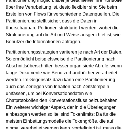
Partitionierung möglich, aber je detaillierter Ihre Kontrolle
über Ihre Verarbeitung ist, desto flexibler sind Sie beim
Erstellen von Flows für verschiedene Datenquellen. Die
Partitionierung stellt sicher, dass die Daten in
überschaubare Portionen strukturiert werden, wobei die
Strukturierung auf die Art und Weise ausgerichtet ist, wie
Benutzer die Informationen abfragen.
Partitionierungsstrategien variieren je nach Art der Daten.
So ermöglicht beispielsweise die Partitionierung nach
Abschnittsüberschriften besser organisierte Abrufe, wenn
lange Dokumente wie Benutzerhandbücher verarbeitet
werden. Im Gegensatz dazu kann eine Partitionierung
auch das Zerlegen von Inhalten nach Zeitstempeln
umfassen, um bei Konversationsdaten wie
Chatprotokollen den Konversationsfluss beizubehalten.
Ein weiterer wichtiger Aspekt, der in die Überlegungen
einbezogen werden sollte, sind Tokenlimits: Da für die
meisten Einbettungsmodelle die Tokengröße, die auf
einmal verarbeitet werden kann, vordefiniert ist, muss die