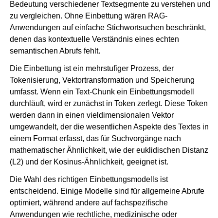
Bedeutung verschiedener Textsegmente zu verstehen und
zu vergleichen. Ohne Einbettung wären RAG-
Anwendungen auf einfache Stichwortsuchen beschränkt,
denen das kontextuelle Verständnis eines echten
semantischen Abrufs fehlt.
Die Einbettung ist ein mehrstufiger Prozess, der
Tokenisierung, Vektortransformation und Speicherung
umfasst. Wenn ein Text-Chunk ein Einbettungsmodell
durchläuft, wird er zunächst in Token zerlegt. Diese Token
werden dann in einen vieldimensionalen Vektor
umgewandelt, der die wesentlichen Aspekte des Textes in
einem Format erfasst, das für Suchvorgänge nach
mathematischer Ähnlichkeit, wie der euklidischen Distanz
(L2) und der Kosinus-Ähnlichkeit, geeignet ist.
Die Wahl des richtigen Einbettungsmodells ist
entscheidend. Einige Modelle sind für allgemeine Abrufe
optimiert, während andere auf fachspezifische
Anwendungen wie rechtliche, medizinische oder