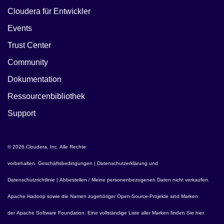
Cloudera für Entwickler
Events
Trust Center
Community
Dokumentation
Ressourcenbibliothek
Support
© 2026 Cloudera, Inc. Alle Rechte
vorbehalten.
Geschäftsbedingungen
|
Datenschutzerklärung und
Datenschutzrichtlinie
|
Abbestellen / Meine personenbezogenen Daten nicht verkaufen
.
Apache Hadoop
sowie die Namen zugehöriger Open-Source-Projekte sind Marken
der
Apache Software Foundation
. Eine vollständige Liste aller Marken finden Sie
hier
.