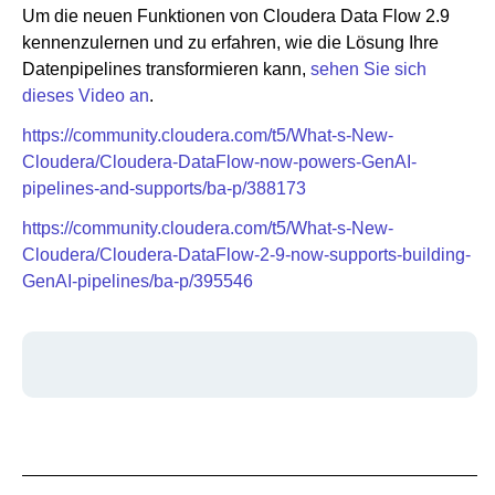
Um die neuen Funktionen von Cloudera Data Flow 2.9
kennenzulernen und zu erfahren, wie die Lösung Ihre
Datenpipelines transformieren kann,
sehen Sie sich
dieses Video an
.
https://community.cloudera.com/t5/What-s-New-
Cloudera/Cloudera-DataFlow-now-powers-GenAI-
pipelines-and-supports/ba-p/388173
https://community.cloudera.com/t5/What-s-New-
Cloudera/Cloudera-DataFlow-2-9-now-supports-building-
GenAI-pipelines/ba-p/395546