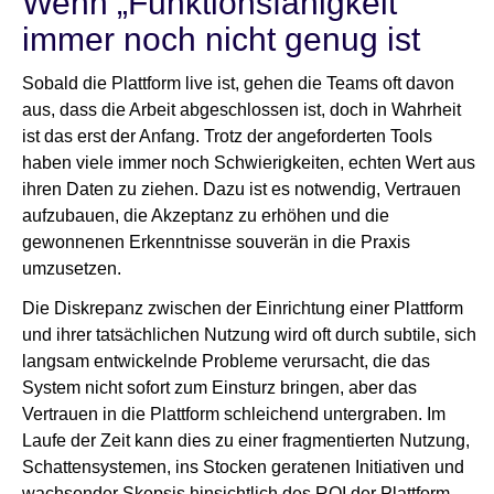
Wenn „Funktionsfähigkeit“
immer noch nicht genug ist
Sobald die Plattform live ist, gehen die Teams oft davon
aus, dass die Arbeit abgeschlossen ist, doch in Wahrheit
ist das erst der Anfang. Trotz der angeforderten Tools
haben viele immer noch Schwierigkeiten, echten Wert aus
ihren Daten zu ziehen. Dazu ist es notwendig, Vertrauen
aufzubauen, die Akzeptanz zu erhöhen und die
gewonnenen Erkenntnisse souverän in die Praxis
umzusetzen.
Die Diskrepanz zwischen der Einrichtung einer Plattform
und ihrer tatsächlichen Nutzung wird oft durch subtile, sich
langsam entwickelnde Probleme verursacht, die das
System nicht sofort zum Einsturz bringen, aber das
Vertrauen in die Plattform schleichend untergraben. Im
Laufe der Zeit kann dies zu einer fragmentierten Nutzung,
Schattensystemen, ins Stocken geratenen Initiativen und
wachsender Skepsis hinsichtlich des ROI der Plattform