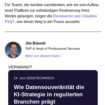
Für Teams, die darüber nachdenken, wie sie vom Aufbau
einer Plattform zur vollständigen Realisierung ihres
Wertes gelangen, zeigen die
Ressourcen von Cloudera
PS&T
, wie dieser Weg in der Praxis aussieht.
Jim Bisordi
SVP & Head of Professional Services
Mehr von diesem Autor ›
VERWANDT
24. Juni 2026
|
TECHNISCH
Wie Datensouveränität die
KI-Strategie in regulierten
Branchen prägt