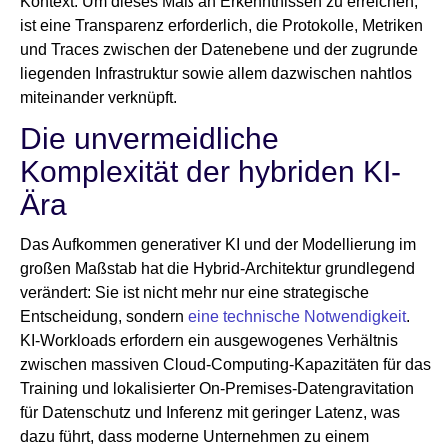
Kontext. Um dieses Maß an Erkenntnissen zu erreichen,
ist eine Transparenz erforderlich, die Protokolle, Metriken
und Traces zwischen der Datenebene und der zugrunde
liegenden Infrastruktur sowie allem dazwischen nahtlos
miteinander verknüpft.
Die unvermeidliche
Komplexität der hybriden KI-
Ära
Das Aufkommen generativer KI und der Modellierung im
großen Maßstab hat die Hybrid-Architektur grundlegend
verändert: Sie ist nicht mehr nur eine strategische
Entscheidung, sondern
eine technische Notwendigkeit
.
KI-Workloads erfordern ein ausgewogenes Verhältnis
zwischen massiven Cloud-Computing-Kapazitäten für das
Training und lokalisierter On-Premises-Datengravitation
für Datenschutz und Inferenz mit geringer Latenz, was
dazu führt, dass moderne Unternehmen zu einem