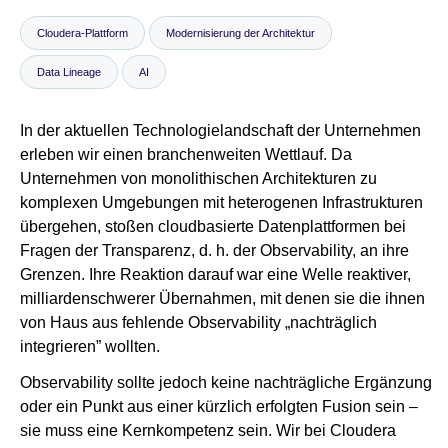
Cloudera-Plattform
Modernisierung der Architektur
Newsroom
Data Lineage
AI
In der aktuellen Technologielandschaft der Unternehmen
erleben wir einen branchenweiten Wettlauf. Da
Unternehmen von monolithischen Architekturen zu
komplexen Umgebungen mit heterogenen Infrastrukturen
übergehen, stoßen cloudbasierte Datenplattformen bei
Fragen der Transparenz, d. h. der Observability, an ihre
Grenzen. Ihre Reaktion darauf war eine Welle reaktiver,
milliardenschwerer Übernahmen, mit denen sie die ihnen
von Haus aus fehlende Observability „nachträglich
integrieren” wollten.
Observability sollte jedoch keine nachträgliche Ergänzung
oder ein Punkt aus einer kürzlich erfolgten Fusion sein –
sie muss eine Kernkompetenz sein. Wir bei Cloudera