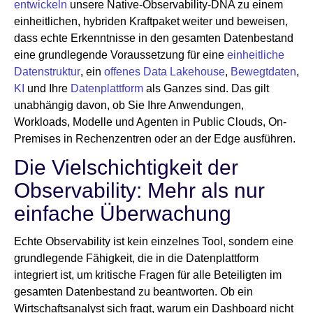
entwickeln
unsere Native-Observability-DNA zu einem
einheitlichen, hybriden Kraftpaket weiter und beweisen,
dass echte Erkenntnisse in den gesamten Datenbestand
eine grundlegende Voraussetzung für eine
einheitliche
Datenstruktur
, ein
offenes Data Lakehouse
,
Bewegtdaten
,
KI
und Ihre
Datenplattform
als Ganzes sind. Das gilt
unabhängig davon, ob Sie Ihre Anwendungen,
Workloads, Modelle und Agenten in Public Clouds, On-
Premises in Rechenzentren oder an der Edge ausführen.
Die Vielschichtigkeit der
Observability: Mehr als nur
einfache Überwachung
Echte Observability ist kein einzelnes Tool, sondern eine
grundlegende Fähigkeit, die in die Datenplattform
integriert ist, um kritische Fragen für alle Beteiligten im
gesamten Datenbestand zu beantworten. Ob ein
Wirtschaftsanalyst sich fragt, warum ein Dashboard nicht