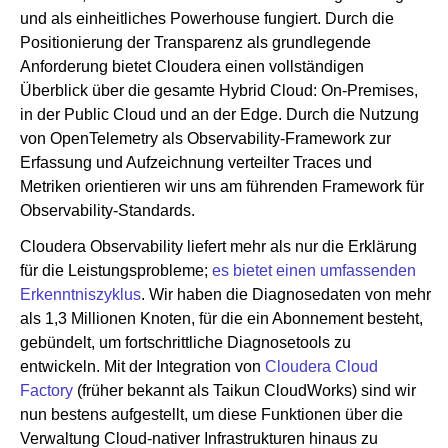
und als einheitliches Powerhouse fungiert. Durch die
Positionierung der Transparenz als grundlegende
Anforderung bietet Cloudera einen vollständigen
Überblick über die gesamte Hybrid Cloud: On-Premises,
in der Public Cloud und an der Edge. Durch die Nutzung
von OpenTelemetry als Observability-Framework zur
Erfassung und Aufzeichnung verteilter Traces und
Metriken orientieren wir uns am führenden Framework für
Observability-Standards.
Cloudera Observability liefert mehr als nur die Erklärung
für die Leistungsprobleme;
es bietet einen umfassenden
Erkenntniszyklus
. Wir haben die Diagnosedaten von mehr
als 1,3 Millionen Knoten, für die ein Abonnement besteht,
gebündelt, um fortschrittliche Diagnosetools zu
entwickeln. Mit der Integration von
Cloudera Cloud
Factory
(früher bekannt als Taikun CloudWorks) sind wir
nun bestens aufgestellt, um diese Funktionen über die
Verwaltung Cloud-nativer Infrastrukturen hinaus zu