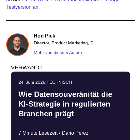
Testversion an
.
Ron Pick
Director, Product Marketing, DI
Mehr von diesem Autor ›
VERWANDT
24. Juni 2026
|
TECHNISCH
Wie Datensouveränität die
KI-Strategie in regulierten
Branchen prägt
7 Minute Lesezeit •
Dario Perez