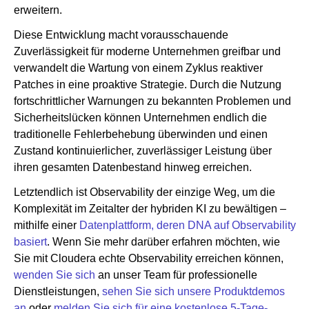
erweitern.
Diese Entwicklung macht vorausschauende
Zuverlässigkeit für moderne Unternehmen greifbar und
verwandelt die Wartung von einem Zyklus reaktiver
Patches in eine proaktive Strategie. Durch die Nutzung
fortschrittlicher Warnungen zu bekannten Problemen und
Sicherheitslücken können Unternehmen endlich die
traditionelle Fehlerbehebung überwinden und einen
Zustand kontinuierlicher, zuverlässiger Leistung über
ihren gesamten Datenbestand hinweg erreichen.
Letztendlich ist Observability der einzige Weg, um die
Komplexität im Zeitalter der hybriden KI zu bewältigen –
mithilfe einer
Datenplattform, deren DNA auf Observability
basiert
. Wenn Sie mehr darüber erfahren möchten, wie
Sie mit Cloudera echte Observability erreichen können,
wenden Sie sich
an unser Team für professionelle
Dienstleistungen,
sehen Sie sich unsere Produktdemos
an
oder
melden Sie sich für eine kostenlose 5-Tage-