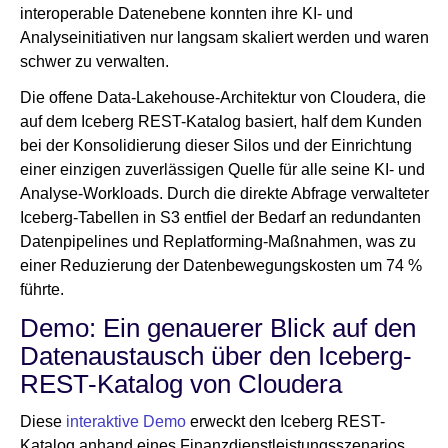
interoperable Datenebene konnten ihre KI- und
Analyseinitiativen nur langsam skaliert werden und waren
schwer zu verwalten.
Die offene Data-Lakehouse-Architektur von Cloudera, die
auf dem Iceberg REST-Katalog basiert, half dem Kunden
bei der Konsolidierung dieser Silos und der Einrichtung
einer einzigen zuverlässigen Quelle für alle seine KI- und
Analyse-Workloads. Durch die direkte Abfrage verwalteter
Iceberg-Tabellen in S3 entfiel der Bedarf an redundanten
Datenpipelines und Replatforming-Maßnahmen, was zu
einer Reduzierung der Datenbewegungskosten um 74 %
führte.
Demo: Ein genauerer Blick auf den
Datenaustausch über den Iceberg-
REST-Katalog von Cloudera
Diese
interaktive Demo
erweckt den Iceberg REST-
Katalog anhand eines Finanzdienstleistungsszenarios