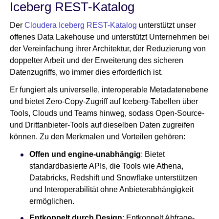
Iceberg REST-Katalog
Der
Cloudera Iceberg REST-Katalog
unterstützt unser
offenes Data Lakehouse und unterstützt Unternehmen bei
der Vereinfachung ihrer Architektur, der Reduzierung von
doppelter Arbeit und der Erweiterung des sicheren
Datenzugriffs, wo immer dies erforderlich ist.
Er fungiert als universelle, interoperable Metadatenebene
und bietet Zero-Copy-Zugriff auf Iceberg-Tabellen über
Tools, Clouds und Teams hinweg, sodass Open-Source-
und Drittanbieter-Tools auf dieselben Daten zugreifen
können. Zu den Merkmalen und Vorteilen gehören:
Offen und engine-unabhängig
: Bietet
standardbasierte APIs, die Tools wie Athena,
Databricks, Redshift und Snowflake unterstützen
und Interoperabilität ohne Anbieterabhängigkeit
ermöglichen.
Entkoppelt durch Design
: Entkoppelt Abfrage-