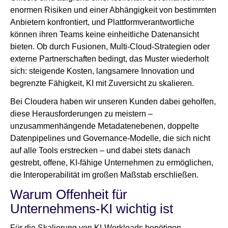
enormen Risiken und einer Abhängigkeit von bestimmten
Anbietern konfrontiert, und Plattformverantwortliche
können ihren Teams keine einheitliche Datenansicht
bieten. Ob durch Fusionen, Multi-Cloud-Strategien oder
externe Partnerschaften bedingt, das Muster wiederholt
sich: steigende Kosten, langsamere Innovation und
begrenzte Fähigkeit, KI mit Zuversicht zu skalieren.
Bei Cloudera haben wir unseren Kunden dabei geholfen,
diese Herausforderungen zu meistern –
unzusammenhängende Metadatenebenen, doppelte
Datenpipelines und Governance-Modelle, die sich nicht
auf alle Tools erstrecken – und dabei stets danach
gestrebt, offene, KI-fähige Unternehmen zu ermöglichen,
die Interoperabilität im großen Maßstab erschließen.
Warum Offenheit für
Unternehmens-KI wichtig ist
Für die Skalierung von KI-Workloads benötigen