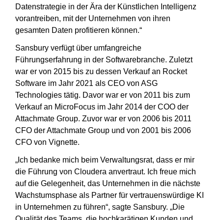
Datenstrategie in der Ära der Künstlichen Intelligenz
vorantreiben, mit der Unternehmen von ihren
gesamten Daten profitieren können.“
Sansbury verfügt über umfangreiche
Führungserfahrung in der Softwarebranche. Zuletzt
war er von 2015 bis zu dessen Verkauf an Rocket
Software im Jahr 2021 als CEO von ASG
Technologies tätig. Davor war er von 2011 bis zum
Verkauf an MicroFocus im Jahr 2014 der COO der
Attachmate Group. Zuvor war er von 2006 bis 2011
CFO der Attachmate Group und von 2001 bis 2006
CFO von Vignette.
„Ich bedanke mich beim Verwaltungsrat, dass er mir
die Führung von Cloudera anvertraut. Ich freue mich
auf die Gelegenheit, das Unternehmen in die nächste
Wachstumsphase als Partner für vertrauenswürdige KI
in Unternehmen zu führen“, sagte Sansbury. „Die
Qualität des Teams, die hochkarätigen Kunden und