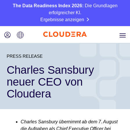
The Data Readiness Index 2026:
Die Grundlagen
erfolgreicher KI.
Ergebnisse anzeigen
PRESS RELEASE
Charles Sansbury
neuer CEO von
Cloudera
Charles Sansbury übernimmt ab dem 7. August
die Aufgaben als Chief Executive Officer bei