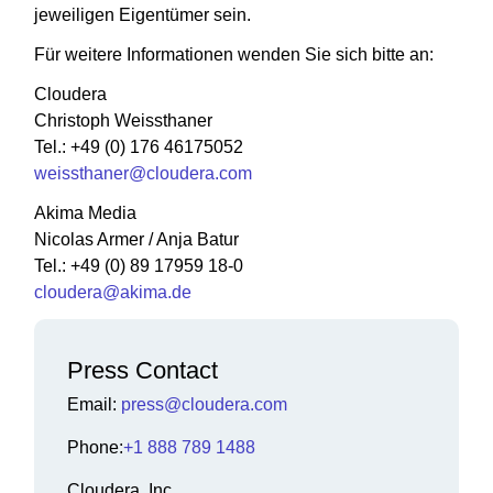
jeweiligen Eigentümer sein.
Für weitere Informationen wenden Sie sich bitte an:
Cloudera
Christoph Weissthaner
Tel.: +49 (0) 176 46175052
weissthaner@cloudera.com
Akima Media
Nicolas Armer / Anja Batur
Tel.: +49 (0) 89 17959 18-0
cloudera@akima.de
Press Contact
Email:
press@cloudera.com
Phone:
+1 888 789 1488
Cloudera, Inc.