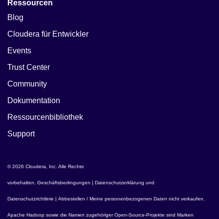
Ressourcen
Blog
Cloudera für Entwickler
Events
Trust Center
Community
Dokumentation
Ressourcenbibliothek
Support
© 2026 Cloudera, Inc. Alle Rechte
vorbehalten.
Geschäftsbedingungen
|
Datenschutzerklärung und
Datenschutzrichtlinie
|
Abbestellen / Meine personenbezogenen Daten nicht verkaufen
.
Apache Hadoop
sowie die Namen zugehöriger Open-Source-Projekte sind Marken