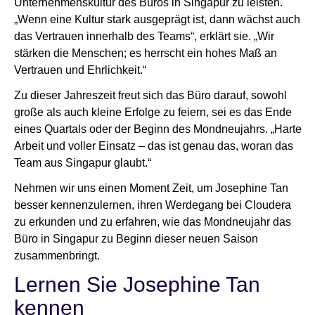
Unternehmenskultur des Büros in Singapur zu leisten.
„Wenn eine Kultur stark ausgeprägt ist, dann wächst auch
das Vertrauen innerhalb des Teams“, erklärt sie. „Wir
stärken die Menschen; es herrscht ein hohes Maß an
Vertrauen und Ehrlichkeit.“
Zu dieser Jahreszeit freut sich das Büro darauf, sowohl
große als auch kleine Erfolge zu feiern, sei es das Ende
eines Quartals oder der Beginn des Mondneujahrs. „Harte
Arbeit und voller Einsatz – das ist genau das, woran das
Team aus Singapur glaubt.“
Nehmen wir uns einen Moment Zeit, um Josephine Tan
besser kennenzulernen, ihren Werdegang bei Cloudera
zu erkunden und zu erfahren, wie das Mondneujahr das
Büro in Singapur zu Beginn dieser neuen Saison
zusammenbringt.
Lernen Sie Josephine Tan
kennen