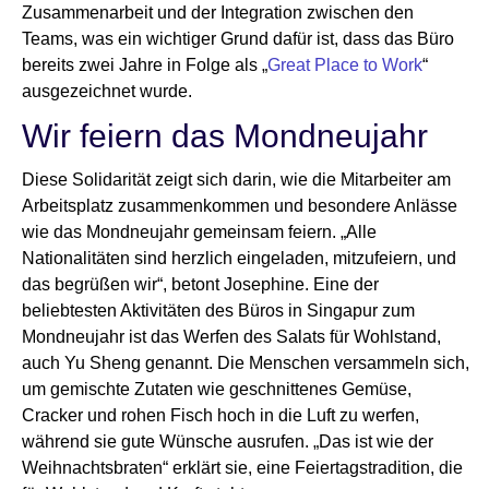
Zusammenarbeit und der Integration zwischen den
Teams, was ein wichtiger Grund dafür ist, dass das Büro
bereits zwei Jahre in Folge als „
Great Place to Work
“
ausgezeichnet wurde.
Wir feiern das Mondneujahr
Diese Solidarität zeigt sich darin, wie die Mitarbeiter am
Arbeitsplatz zusammenkommen und besondere Anlässe
wie das Mondneujahr gemeinsam feiern. „Alle
Nationalitäten sind herzlich eingeladen, mitzufeiern, und
das begrüßen wir“, betont Josephine. Eine der
beliebtesten Aktivitäten des Büros in Singapur zum
Mondneujahr ist das Werfen des Salats für Wohlstand,
auch Yu Sheng genannt. Die Menschen versammeln sich,
um gemischte Zutaten wie geschnittenes Gemüse,
Cracker und rohen Fisch hoch in die Luft zu werfen,
während sie gute Wünsche ausrufen. „Das ist wie der
Weihnachtsbraten“ erklärt sie, eine Feiertagstradition, die