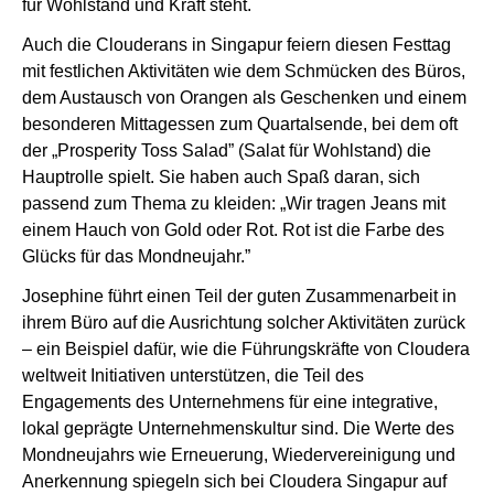
für Wohlstand und Kraft steht.
Auch die Clouderans in Singapur feiern diesen Festtag
mit festlichen Aktivitäten wie dem Schmücken des Büros,
dem Austausch von Orangen als Geschenken und einem
besonderen Mittagessen zum Quartalsende, bei dem oft
der „Prosperity Toss Salad” (Salat für Wohlstand) die
Hauptrolle spielt. Sie haben auch Spaß daran, sich
passend zum Thema zu kleiden: „Wir tragen Jeans mit
einem Hauch von Gold oder Rot. Rot ist die Farbe des
Glücks für das Mondneujahr.”
Josephine führt einen Teil der guten Zusammenarbeit in
ihrem Büro auf die Ausrichtung solcher Aktivitäten zurück
– ein Beispiel dafür, wie die Führungskräfte von Cloudera
weltweit Initiativen unterstützen, die Teil des
Engagements des Unternehmens für eine integrative,
lokal geprägte Unternehmenskultur sind. Die Werte des
Mondneujahrs wie Erneuerung, Wiedervereinigung und
Anerkennung spiegeln sich bei Cloudera Singapur auf