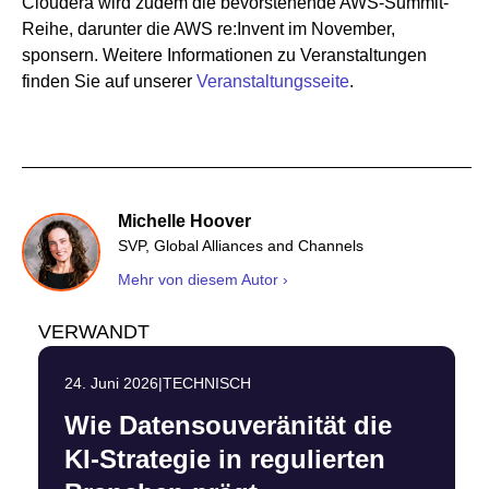
Cloudera wird zudem die bevorstehende AWS-Summit-
Reihe, darunter die AWS re:Invent im November,
sponsern. Weitere Informationen zu Veranstaltungen
finden Sie auf unserer
Veranstaltungsseite
.
Michelle Hoover
SVP, Global Alliances and Channels
Mehr von diesem Autor ›
VERWANDT
24. Juni 2026
|
TECHNISCH
Wie Datensouveränität die
KI-Strategie in regulierten