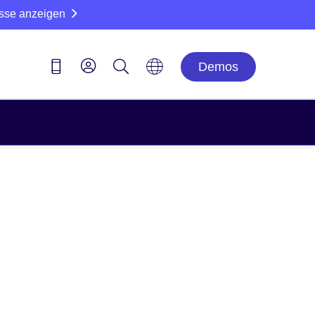
sse anzeigen
Demos