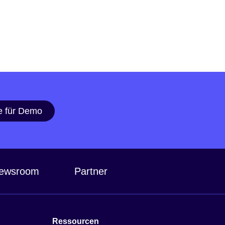
e für Demo
ewsroom
Partner
Ressourcen