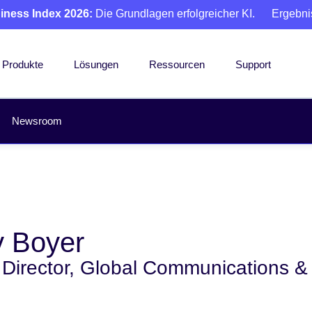
iness Index 2026:
Die Grundlagen erfolgreicher KI.
Ergebni
Produkte
Lösungen
Ressourcen
Support
Newsroom
y Boyer
 Director, Global Communications & 