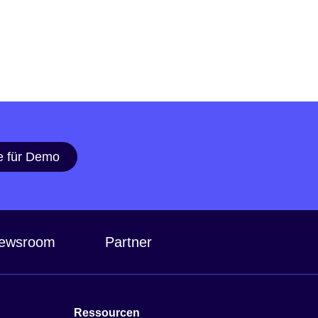
e für Demo
ewsroom
Partner
Ressourcen