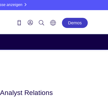
sse anzeigen
Demos
Analyst Relations