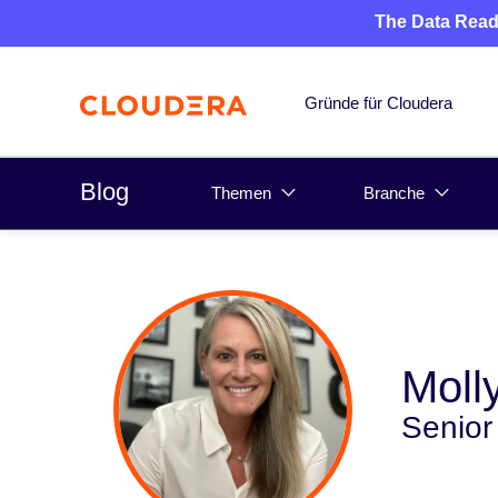
The Data Read
Gründe für Cloudera
Blog
Themen
Branche
Moll
Senior