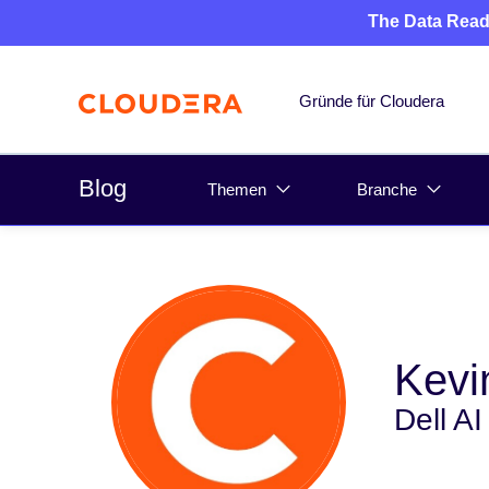
The Data Read
Gründe für Cloudera
Blog
Themen
Branche
Kevi
Dell A