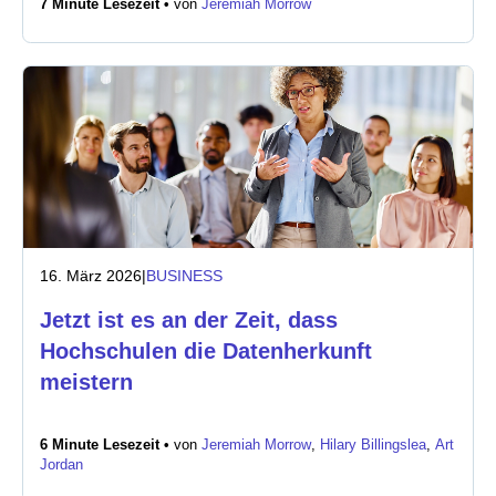
7 Minute Lesezeit •
von
Jeremiah Morrow
Newsroom
16. März 2026
|
BUSINESS
Jetzt ist es an der Zeit, dass
Hochschulen die Datenherkunft
meistern
6 Minute Lesezeit •
von
Jeremiah Morrow
,
Hilary Billingslea
,
Art
Jordan