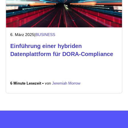
6. März 2025
|
BUSINESS
Einführung einer hybriden
Datenplattform für DORA-Compliance
6 Minute Lesezeit •
von
Jeremiah Morrow