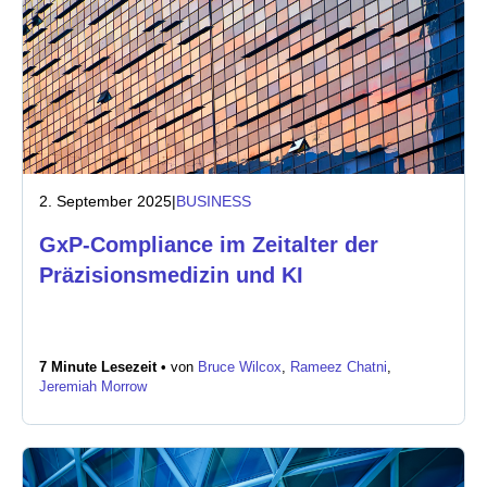
2. September 2025
|
BUSINESS
GxP-Compliance im Zeitalter der
Präzisionsmedizin und KI
7 Minute Lesezeit •
von
Bruce Wilcox
,
Rameez Chatni
,
Jeremiah Morrow