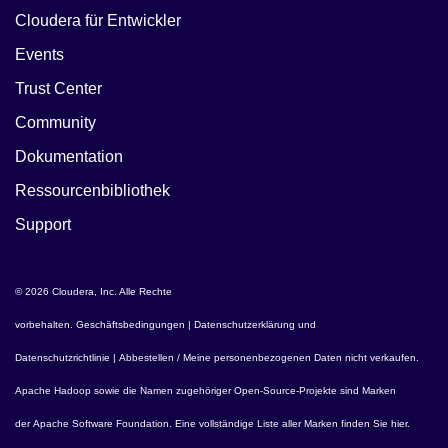
Cloudera für Entwickler
Events
Trust Center
Community
Dokumentation
Ressourcenbibliothek
Support
© 2026 Cloudera, Inc. Alle Rechte
vorbehalten.
Geschäftsbedingungen
|
Datenschutzerklärung und
Datenschutzrichtlinie
|
Abbestellen / Meine personenbezogenen Daten nicht verkaufen
.
Apache Hadoop
sowie die Namen zugehöriger Open-Source-Projekte sind Marken
der
Apache Software Foundation
. Eine vollständige Liste aller Marken finden Sie
hier
.