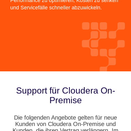
Performance zu optimieren, Kosten zu senken
und Servicefälle schneller abzuwickeln.
Support für Cloudera On-
Premise
Die folgenden Angebote gelten für neue
Kunden von Cloudera On-Premise und
Kunden, die ihren Vertrag verlängern. Im