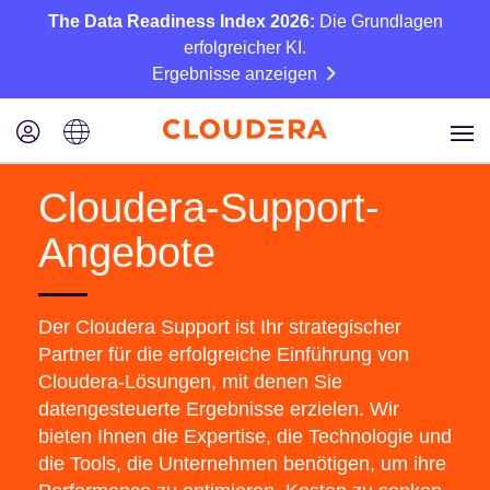
The Data Readiness Index 2026:
Die Grundlagen
erfolgreicher KI.
Ergebnisse anzeigen
Cloudera-Support-
Angebote
Der Cloudera Support ist Ihr strategischer
Partner für die erfolgreiche Einführung von
Cloudera-Lösungen, mit denen Sie
datengesteuerte Ergebnisse erzielen. Wir
bieten Ihnen die Expertise, die Technologie und
die Tools, die Unternehmen benötigen, um ihre