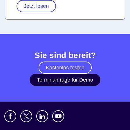
Jetzt lesen
Sie sind bereit?
Kostenlos testen
Terminanfrage für Demo