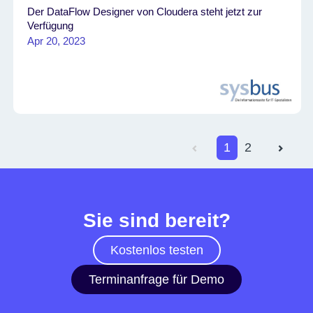
Der DataFlow Designer von Cloudera steht jetzt zur
Verfügung
Apr 20, 2023
1
2
Sie sind bereit?
Kostenlos testen
Terminanfrage für Demo