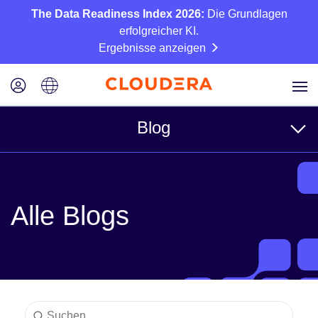
The Data Readiness Index 2026:
Die Grundlagen
erfolgreicher KI.
Ergebnisse anzeigen
Blog
Themen
Alle Blogs
Business
Technisch
Partner
Kultur