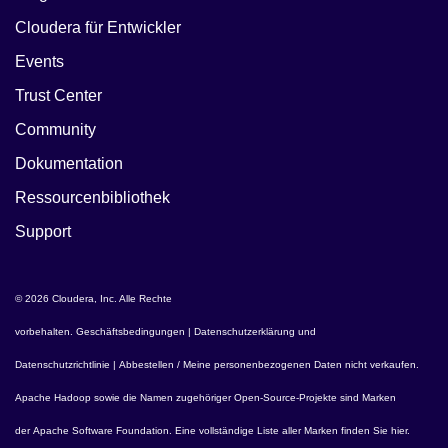
Cloudera für Entwickler
Events
Trust Center
Community
Dokumentation
Ressourcenbibliothek
Support
© 2026 Cloudera, Inc. Alle Rechte
vorbehalten.
Geschäftsbedingungen
|
Datenschutzerklärung und
Datenschutzrichtlinie
|
Abbestellen / Meine personenbezogenen Daten nicht verkaufen
.
Apache Hadoop
sowie die Namen zugehöriger Open-Source-Projekte sind Marken
der
Apache Software Foundation
. Eine vollständige Liste aller Marken finden Sie
hier
.