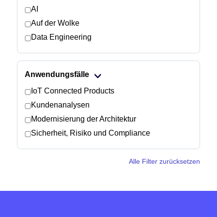
AI
Auf der Wolke
Newsroom
Data Engineering
Anwendungsfälle
IoT Connected Products
Kundenanalysen
Modernisierung der Architektur
Sicherheit, Risiko und Compliance
Alle Filter zurücksetzen